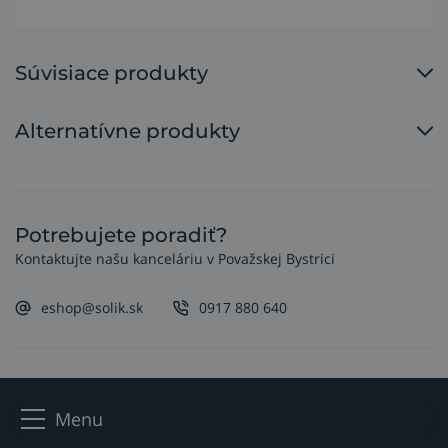
Súvisiace produkty
Alternatívne produkty
Potrebujete poradiť?
Kontaktujte našu kanceláriu v Považskej Bystrici
eshop@solik.sk
0917 880 640
Menu