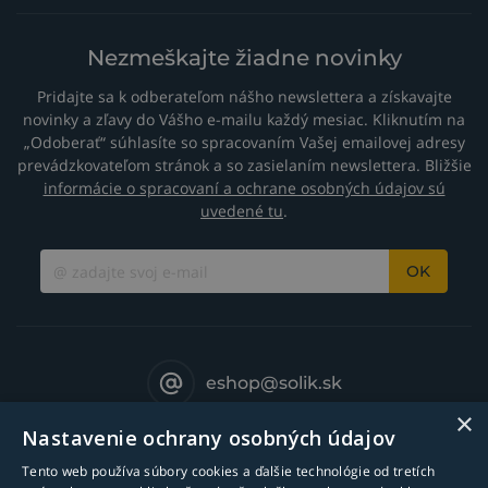
Nezmeškajte žiadne novinky
Pridajte sa k odberateľom nášho newslettera a získavajte
novinky a zľavy do Vášho e-mailu každý mesiac. Kliknutím na
„Odoberať“ súhlasíte so spracovaním Vašej emailovej adresy
prevádzkovateľom stránok a so zasielaním newslettera. Bližšie
informácie o spracovaní a ochrane osobných údajov sú
uvedené tu
.
OK
eshop@solik.sk
×
Nastavenie ochrany osobných údajov
Tento web používa súbory cookies a ďalšie technológie od tretích