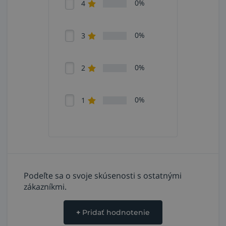
0%
4
0%
3
0%
2
0%
1
Podeľte sa o svoje skúsenosti s ostatnými
zákazníkmi.
+
Pridať hodnotenie