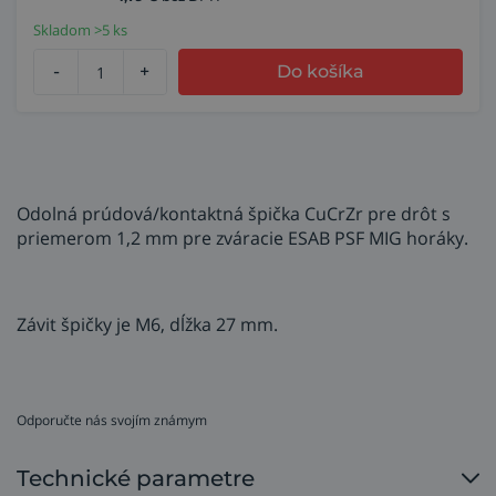
Skladom >5 ks
-
+
Do košíka
Odolná prúdová/kontaktná špička CuCrZr pre drôt s
priemerom 1,2 mm pre zváracie ESAB PSF MIG horáky.
Závit špičky je M6, dĺžka 27 mm.
Odporučte nás svojím známym
Technické parametre