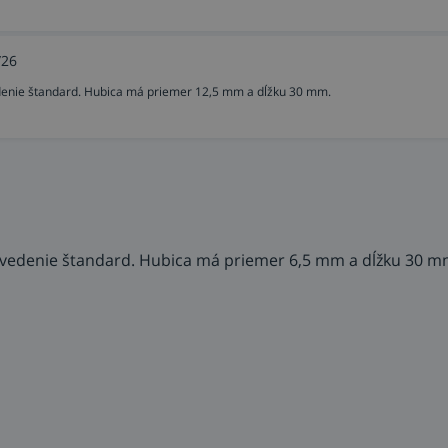
/26
edenie štandard. Hubica má priemer 12,5 mm a dĺžku 30 mm.
revedenie štandard. Hubica má priemer 6,5 mm a dĺžku 30 m