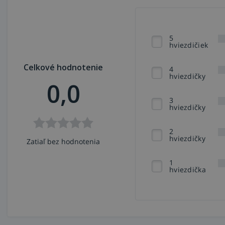
5
hviezdičiek
Celkové hodnotenie
4
hviezdičky
0,0
3
hviezdičky
2
hviezdičky
Zatiaľ bez hodnotenia
1
hviezdička