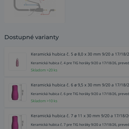
Dostupné varianty
Keramická hubica č. 5 ø 8,0 x 30 mm 9/20 a 17/18/
Keramická hubica č. 4 pre TIG horáky 9/20 a 17/18/26, prev
Skladom >20 ks
Keramická hubica č. 6 ø 9,5 x 30 mm 9/20 a 17/18/
Keramická hubica č. 6 pre TIG horáky 9/20 a 17/18/26, prev
Skladom >10 ks
Keramická hubica č. 7 ø 11 x 30 mm 9/20 a 17/18/2
Keramická hubica č. 7 pre TIG horáky 9/20 a 17/18/26, prev