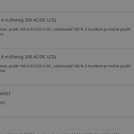
 4 m (Pontig 200 AC/DC LCD)
 max. prúde 160 A AC/225 A DC, zaťažovateľ 100 %. S horákom je možné použiť
re.
 8 m (Pontig 200 AC/DC LCD)
 max. prúde 160 A AC/225 A DC, zaťažovateľ 100 %. S horákom je možné použiť
rov.
 MOST
OST.