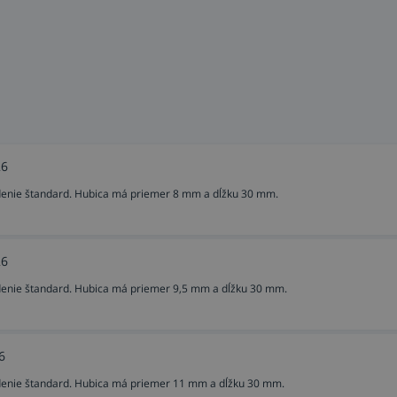
26
edenie štandard. Hubica má priemer 8 mm a dĺžku 30 mm.
26
edenie štandard. Hubica má priemer 9,5 mm a dĺžku 30 mm.
6
edenie štandard. Hubica má priemer 11 mm a dĺžku 30 mm.