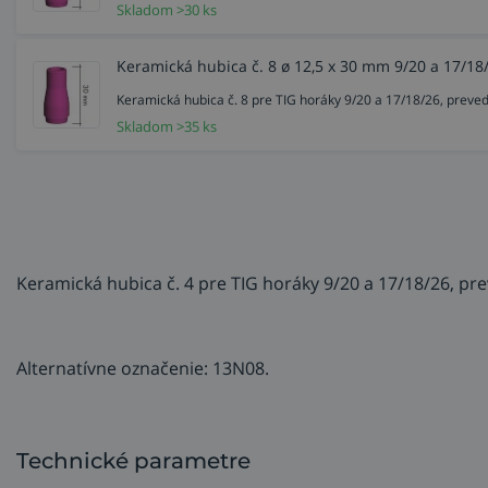
Skladom >30 ks
Keramická hubica č. 8 ø 12,5 x 30 mm 9/20 a 17/18
Keramická hubica č. 8 pre TIG horáky 9/20 a 17/18/26, prev
Skladom >35 ks
Keramická hubica č. 4 pre TIG horáky 9/20 a 17/18/26, p
Alternatívne označenie: 13N08.
Technické parametre