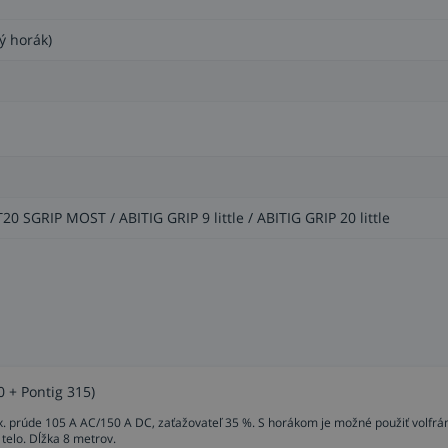
ý horák)
20 SGRIP MOST / ABITIG GRIP 9 little / ABITIG GRIP 20 little
 + Pontig 315)
. prúde 105 A AC/150 A DC, zaťažovateľ 35 %. S horákom je možné použiť volfr
telo. Dĺžka 8 metrov.