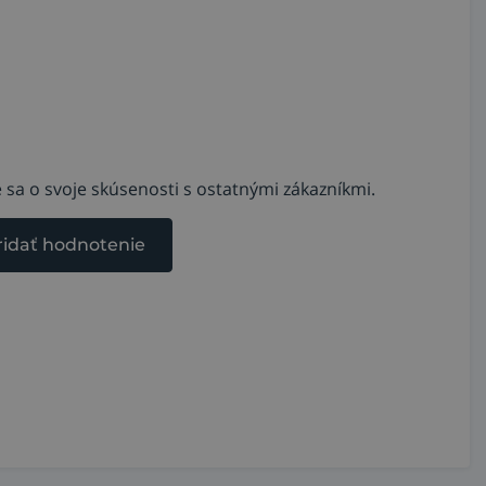
 sa o svoje skúsenosti s ostatnými zákazníkmi.
ridať hodnotenie