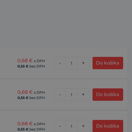
0,68
€
s DPH
-
+
Do košíka
0,55
€
bez DPH
0,68
€
s DPH
-
+
Do košíka
0,55
€
bez DPH
0,68
€
s DPH
-
+
Do košíka
0,55
€
bez DPH