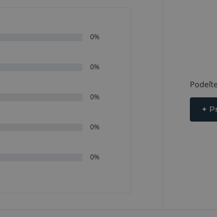
0%
0%
Podeľte
0%
+
P
0%
0%