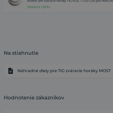
Izolátor pre zváracie horáky TIG 9/20, T125/T250 pre hlav
Skladom >20 ks
Na stiahnutie
Náhradné diely pre TIG zváracie horáky MOST
Hodnotenie zákazníkov