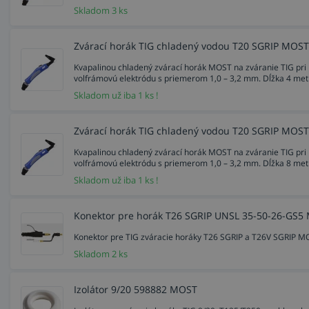
Skladom 3 ks
Zvárací horák TIG chladený vodou T20 SGRIP MOST
Kvapalinou chladený zvárací horák MOST na zváranie TIG pri
volfrámovú elektródu s priemerom 1,0 – 3,2 mm. Dĺžka 4 met
Skladom už iba 1 ks !
Zvárací horák TIG chladený vodou T20 SGRIP MOST
Kvapalinou chladený zvárací horák MOST na zváranie TIG pri
volfrámovú elektródu s priemerom 1,0 – 3,2 mm. Dĺžka 8 met
Skladom už iba 1 ks !
Konektor pre horák T26 SGRIP UNSL 35-50-26-GS5
Konektor pre TIG zváracie horáky T26 SGRIP a T26V SGRIP M
Skladom 2 ks
Izolátor 9/20 598882 MOST