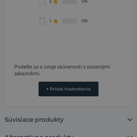
0%
2
0%
1
Podeľte sa o svoje skúsenosti s ostatnými
zákazníkmi.
+
Pridať hodnotenie
Súvisiace produkty