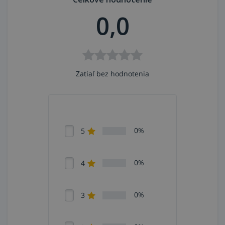
0,0
Zatiaľ bez hodnotenia
0%
5
0%
4
0%
3