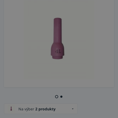
Na výber
2 produkty