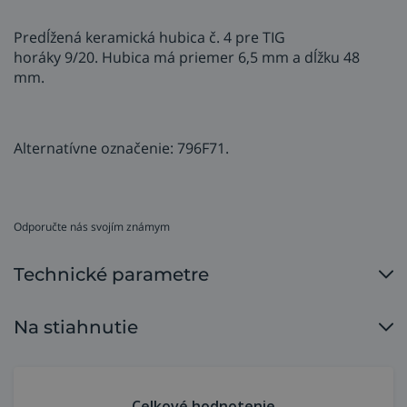
Predĺžená keramická hubica č. 4 pre TIG
horáky 9/20. Hubica má priemer 6,5 mm a dĺžku 48
mm.
Alternatívne označenie: 796F71.
Odporučte nás svojím známym
Technické parametre
Na stiahnutie
Celkové hodnotenie