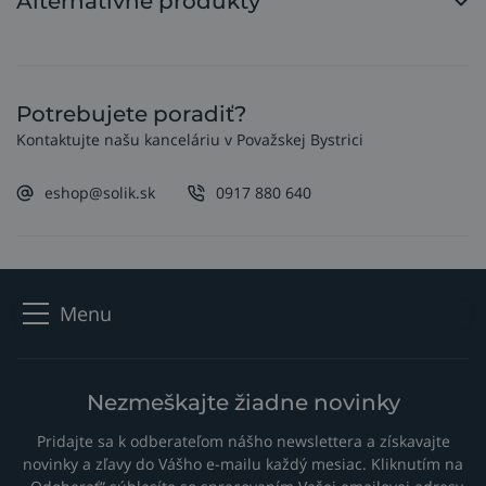
Alternatívne produkty
Potrebujete poradiť?
Kontaktujte našu kanceláriu v Považskej Bystrici
eshop@solik.sk
0917 880 640
Menu
Nezmeškajte žiadne novinky
Pridajte sa k odberateľom nášho newslettera a získavajte
novinky a zľavy do Vášho e-mailu každý mesiac. Kliknutím na