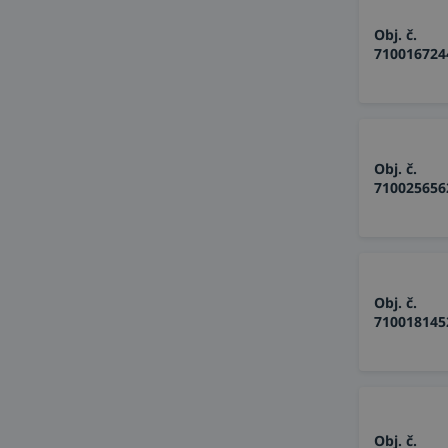
Obj. č.
710016724
Obj. č.
710025656
Obj. č.
710018145
Obj. č.