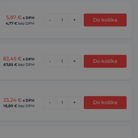
7
5,87
€
s DPH
-
+
Do košíka
4,77
€
bez DPH
83,45
€
s DPH
-
+
Do košíka
67,85
€
bez DPH
23,24
€
s DPH
-
+
Do košíka
18,89
€
bez DPH