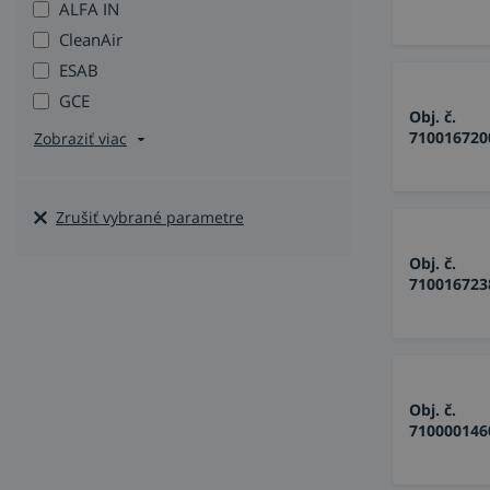
ALFA IN
CleanAir
ESAB
GCE
Obj. č.
710016720
Zobraziť viac
Zrušiť vybrané parametre
Obj. č.
710016723
Obj. č.
710000146