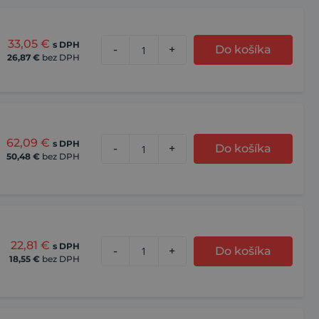
33,05
€
s DPH
-
+
Do košíka
26,87
€
bez DPH
62,09
€
s DPH
-
+
Do košíka
50,48
€
bez DPH
22,81
€
s DPH
-
+
Do košíka
18,55
€
bez DPH