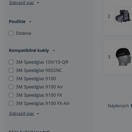
Zobraziť viac
2
Použitie
čistenie
Kompatibilné kukly
3
3M Speedglas 10V/10-QR
3M Speedglas 9002NC
3M Speedglas 9100
3M Speedglas 9100 Air
3M Speedglas 9100 FX
3M Speedglas 9100 FX-Air
Nájdených
Zobraziť viac