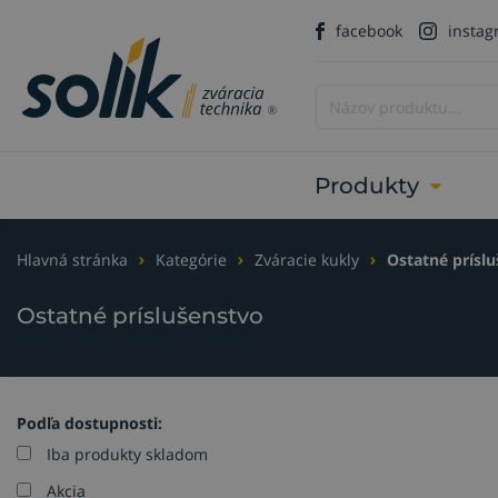
facebook
insta
Produkty
Hlavná stránka
Kategórie
Zváracie kukly
Ostatné prísl
Ostatné príslušenstvo
Podľa dostupnosti:
Iba produkty skladom
Akcia