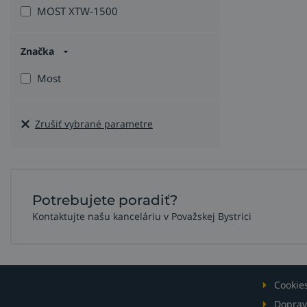
MOST XTW-1500
Značka
Most
Zrušiť vybrané parametre
Potrebujete poradiť?
Kontaktujte našu kanceláriu v Považskej Bystrici
Cookie
Doprav