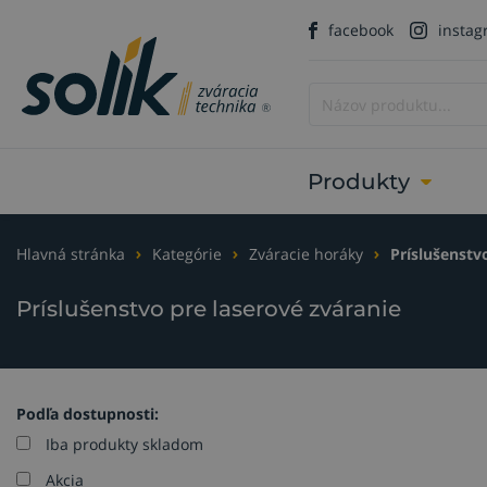
facebook
insta
Produkty
Hlavná stránka
Kategórie
Zváracie horáky
Príslušenstv
Príslušenstvo pre laserové zváranie
Podľa dostupnosti:
Iba produkty skladom
Akcia