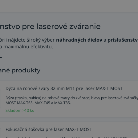
nstvo pre laserové zváranie
órii nájdete široký výber
náhradných dielov
a
príslušenstv
 a maximálnu efektivitu.
né produkty
Dýza na rohové zvary 32 mm M11 pre laser MAX-T MOST
Dýza (tryska, hubica) na rohové zvary do zváracej hlavy pre laserové zváračk
MOST MAX-T65, MAX-T45 a MAX-T35.
Skladom >10 ks
Fokusačná šošovka pre laser MAX-T MOST