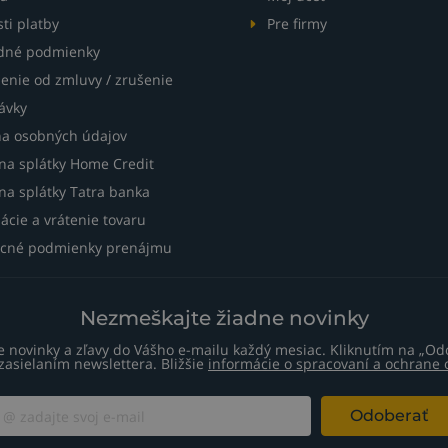
ti platby
Pre firmy
dné podmienky
enie od zmluvy / zrušenie
ávky
a osobných údajov
 na splátky Home Credit
na splátky Tatra banka
ácie a vrátenie tovaru
cné podmienky prenájmu
Nezmeškajte žiadne novinky
te novinky a zľavy do Vášho e-mailu každý mesiac. Kliknutím na „Od
zasielaním newslettera. Bližšie
informácie o spracovaní a ochrane
Odoberať