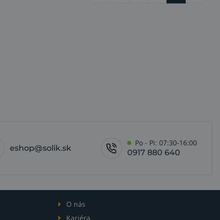
Po - Pi: 07:30-16:00
eshop@solik.sk
0917 880 640
O nás
Kariéra