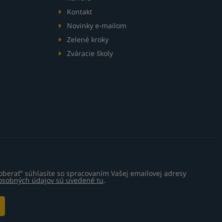
Kontakt
Novinky e-mailom
Zelené kroky
Zváracie školy
oberať“ súhlasíte so spracovaním Vašej emailovej adresy
 osobných údajov sú uvedené tu
.