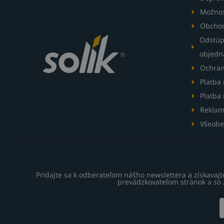
Možnos
Obcho
Odstúp
objedn
Ochran
Platba
Platba 
Reklam
Všeobe
Pridajte sa k odberateľom nášho newslettera a získavaj
prevádzkovateľom stránok a so 