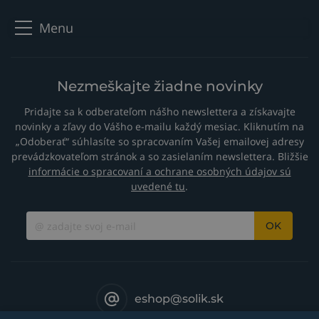
Menu
Nezmeškajte žiadne novinky
Pridajte sa k odberateľom nášho newslettera a získavajte
novinky a zľavy do Vášho e-mailu každý mesiac. Kliknutím na
„Odoberať“ súhlasíte so spracovaním Vašej emailovej adresy
prevádzkovateľom stránok a so zasielaním newslettera. Bližšie
informácie o spracovaní a ochrane osobných údajov sú
uvedené tu
.
OK
eshop@solik.sk