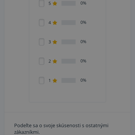
0%
5
0%
4
0%
3
0%
2
0%
1
Podeľte sa o svoje skúsenosti s ostatnými
zákazníkmi.