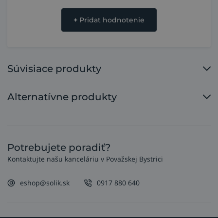
+
Pridať hodnotenie
Súvisiace produkty
Alternatívne produkty
Potrebujete poradiť?
Kontaktujte našu kanceláriu v Považskej Bystrici
eshop@solik.sk
0917 880 640