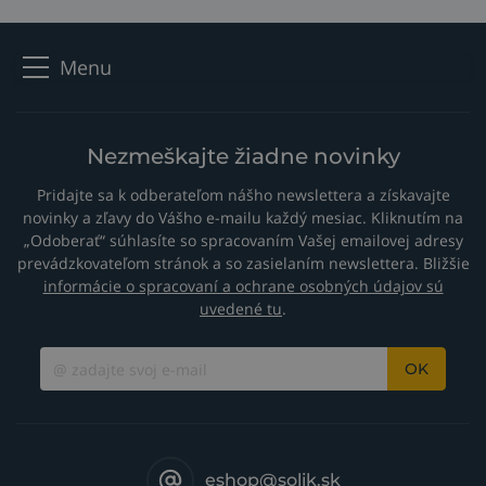
kódoch nájdete v katalógovom liste horáka.
Menu
Nezmeškajte žiadne novinky
Pridajte sa k odberateľom nášho newslettera a získavajte
novinky a zľavy do Vášho e-mailu každý mesiac. Kliknutím na
„Odoberať“ súhlasíte so spracovaním Vašej emailovej adresy
prevádzkovateľom stránok a so zasielaním newslettera. Bližšie
informácie o spracovaní a ochrane osobných údajov sú
uvedené tu
.
OK
eshop@solik.sk