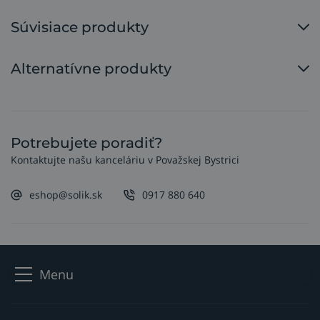
Súvisiace produkty
Alternatívne produkty
Potrebujete poradiť?
Kontaktujte našu kanceláriu v Považskej Bystrici
eshop@solik.sk
0917 880 640
Menu