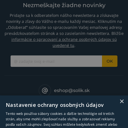
Nezmeškajte žiadne novinky
Pridajte sa k odberateľom nášho newslettera a získavajte
novinky a zľavy do Vášho e-mailu každý mesiac. Kliknutím na
„Odoberať“ súhlasíte so spracovaním Vašej emailovej adresy
prevádzkovateľom stránok a so zasielaním newslettera. Bližšie
informácie o spracovaní a ochrane osobných údajov sú
uvedené tu
.
OK
eshop@solik.sk
×
Nastavenie ochrany osobných údajov
Tento web používa súbory cookies a ďalšie technológie od tretích
strán, aby sme mohli zlepšovať naše služby a zobrazovať reklamy
podľa vašich záujmov. Svoj súhlas môžete kedykoľvek zmeniť alebo