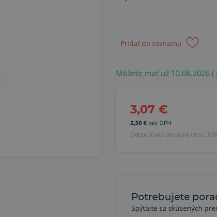
Pridať do zoznamu
Môžete mať už 10.08.2026 (
3,07
€
2,50
€
bez DPH
Odporúčaná predajná cena:
3,0
Potrebujete pora
Spýtajte sa skúsených pre