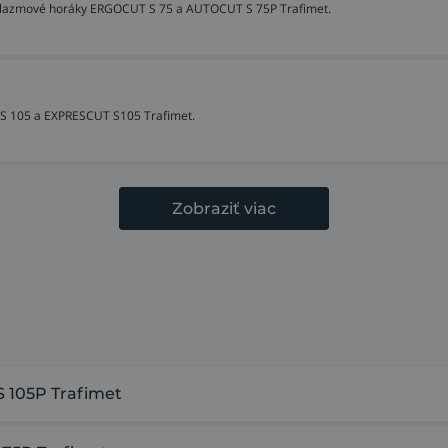
e plazmové horáky ERGOCUT S 75 a AUTOCUT S 75P Trafimet.
 S 105 a EXPRESCUT S105 Trafimet.
Zobraziť viac
 105P Trafimet