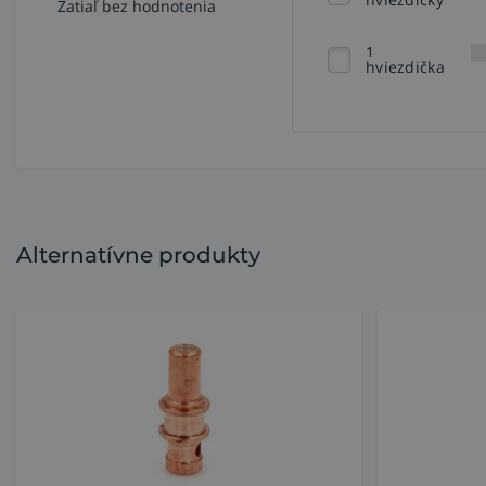
Zatiaľ bez hodnotenia
1
hviezdička
Alternatívne produkty