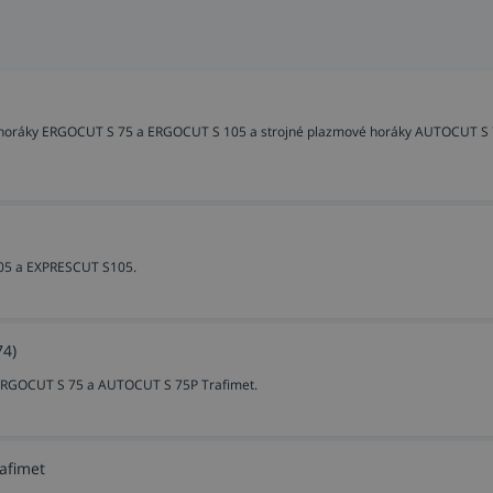
ové horáky ERGOCUT S 75 a ERGOCUT S 105 a strojné plazmové horáky AUTOCUT S
105 a EXPRESCUT S105.
74)
 ERGOCUT S 75 a AUTOCUT S 75P Trafimet.
rafimet