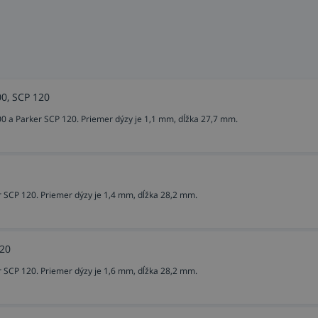
00, SCP 120
 a Parker SCP 120. Priemer dýzy je 1,1 mm, dĺžka 27,7 mm.
 SCP 120. Priemer dýzy je 1,4 mm, dĺžka 28,2 mm.
120
 SCP 120. Priemer dýzy je 1,6 mm, dĺžka 28,2 mm.