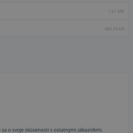
1.61 MB
460.14 KB
 sa o svoje skúsenosti s ostatnými zákazníkmi.