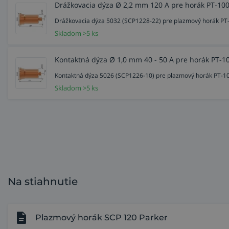
Drážkovacia dýza Ø 2,2 mm 120 A pre horák PT-100
Drážkovacia dýza 5032 (SCP1228-22) pre plazmový horák PT-
Skladom >5 ks
Kontaktná dýza Ø 1,0 mm 40 - 50 A pre horák PT-1
Kontaktná dýza 5026 (SCP1226-10) pre plazmový horák PT-100
Skladom >5 ks
Na stiahnutie
Plazmový horák SCP 120 Parker