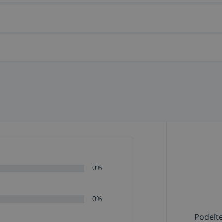
0%
0%
Podeľte