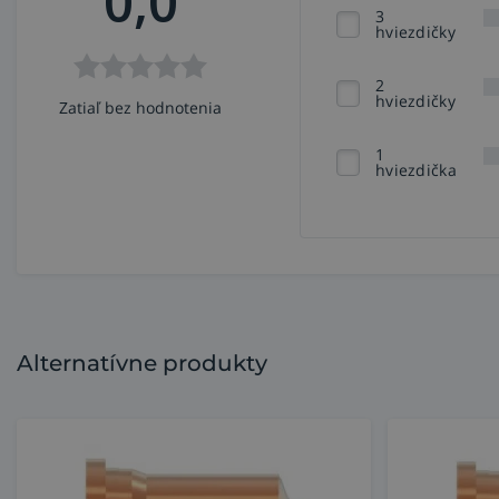
0,0
3
hviezdičky
2
hviezdičky
Zatiaľ bez hodnotenia
1
hviezdička
Alternatívne produkty