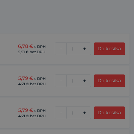
6,78
€
s DPH
-
+
Do košíka
5,51
€
bez DPH
5,79
€
s DPH
-
+
Do košíka
4,71
€
bez DPH
5,79
€
s DPH
-
+
Do košíka
4,71
€
bez DPH