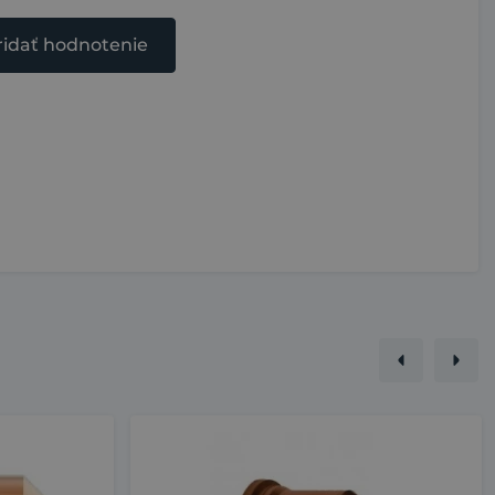
ridať hodnotenie