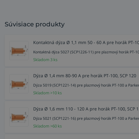
Súvisiace produkty
Kontaktná dýza Ø 1,1 mm 50 - 60 A pre horák PT-1
Kontaktná dýza 5027 (SCP1226-11) pre plazmový horák PT-100
Skladom 3 ks
Dýza Ø 1,4 mm 80-90 A pre horák PT-100, SCP 120
Dýza 5019 (SCP1221-14) pre plazmový horák PT-100 a Parker
Skladom >10 ks
Dýza Ø 1,6 mm 110 - 120 A pre horák PT-100, SCP 
Dýza 5021 (SCP1221-16) pre plazmový horák PT-100 a Parker
Skladom >60 ks