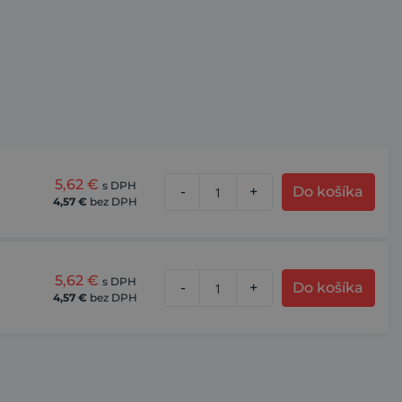
5,62
€
s DPH
-
+
Do košíka
4,57
€
bez DPH
5,62
€
s DPH
-
+
Do košíka
4,57
€
bez DPH