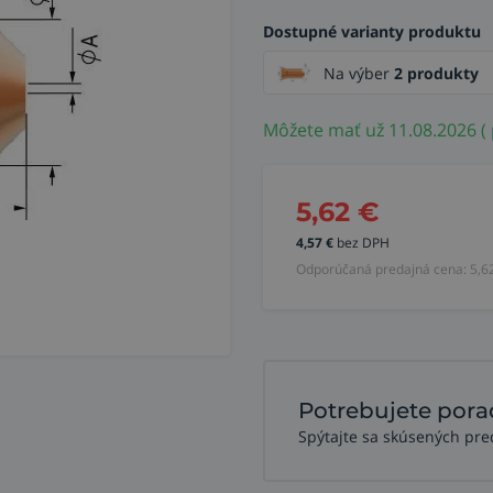
Dostupné varianty produktu
Na výber
2 produkty
Môžete mať už 11.08.2026 ( 
5,62
€
4,57
€
bez DPH
Odporúčaná predajná cena:
5,6
Potrebujete pora
Spýtajte sa skúsených pre