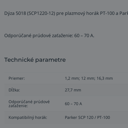
Dýza 5018 (SCP1220-12) pre plazmový horák PT-100 a Park
Odporúčané prúdové zaťaženie: 60 – 70 A.
Technické parametre
Priemer:
1,2 mm; 12 mm; 16,3 mm
Dĺžka:
27,7 mm
Odporúčané prúdové
60 – 70 A
zaťaženie:
Kompatibilný horák:
Parker SCP 120 / PT-100