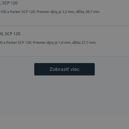
, SCP 120
100 a Parker SCP 120. Priemer dýzy je 2,2 mm, dĺžka 28,7 mm.
00, SCP 120
 a Parker SCP 120. Priemer dýzy je 1,0 mm, dĺžka 27,7 mm.
Zobraziť viac