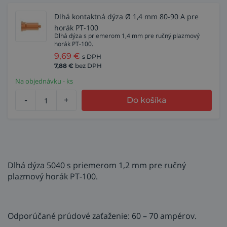
Dlhá kontaktná dýza Ø 1,4 mm 80-90 A pre
horák PT-100
Dlhá dýza s priemerom 1,4 mm pre ručný plazmový
horák PT-100.
9,69
€
s DPH
7,88
€
bez DPH
Na objednávku - ks
-
+
Do košíka
Dlhá dýza 5040 s priemerom 1,2 mm pre ručný
plazmový horák PT-100.
Odporúčané prúdové zaťaženie: 60 – 70 ampérov.