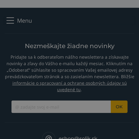
Menu
Nezmeškajte žiadne novinky
Pridajte sa k odberateľom nášho newslettera a získavajte
novinky a zľavy do Vášho e-mailu každý mesiac. Kliknutím na
„Odoberať“ súhlasíte so spracovaním Vašej emailovej adresy
prevádzkovateľom stránok a so zasielaním newslettera. Bližšie
informácie o spracovaní a ochrane osobných údajov sú
uvedené tu
.
OK
eshop@solik.sk