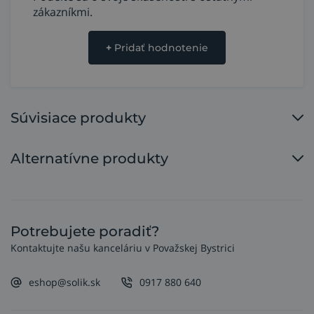
zákazníkmi.
+
Pridať hodnotenie
Súvisiace produkty
Alternatívne produkty
Potrebujete poradiť?
Kontaktujte našu kanceláriu v Považskej Bystrici
eshop@solik.sk
0917 880 640