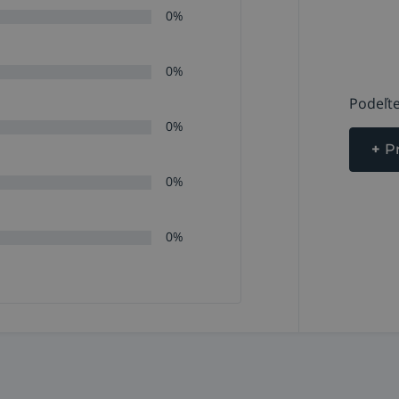
0%
0%
Podeľte
0%
+
P
0%
0%