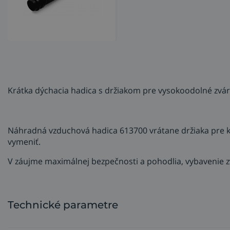
Krátka dýchacia hadica s držiakom pre vysokoodolné zvá
Náhradná vzduchová hadica 613700 vrátane držiaka pre k
vymeniť.
V záujme maximálnej bezpečnosti a pohodlia, vybavenie z
Technické parametre