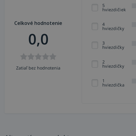
5
hviezdičiek
Celkové hodnotenie
4
hviezdičky
0,0
3
hviezdičky
2
hviezdičky
Zatiaľ bez hodnotenia
1
hviezdička