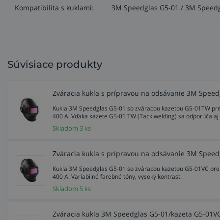
Kompatibilita s kuklami:
3M Speedglas G5-01 / 3M Speedg
Súvisiace produkty
Zváracia kukla s prípravou na odsávanie 3M Speed
Kukla 3M Speedglas G5-01 so zváracou kazetou G5-01TW pre
400 A. Vďaka kazete G5-01 TW (Tack welding) sa odporúča aj
Skladom 3 ks
Zváracia kukla s prípravou na odsávanie 3M Speed
Kukla 3M Speedglas G5-01 so zváracou kazetou G5-01VC pre
400 A. Variabilné farebné tóny, vysoký kontrast.
Skladom 5 ks
Zváracia kukla 3M Speedglas G5-01/kazeta G5-01VC