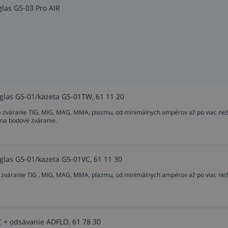
las G5-03 Pro AIR
glas G5-01/kazeta G5-01TW, 61 11 20
 zváranie TIG, MIG, MAG, MMA, plazmu, od minimálnych ampérov až po viac ne
 na bodové zváranie.
glas G5-01/kazeta G5-01VC, 61 11 30
 zváranie TIG , MIG, MAG, MMA, plazmu, od minimálnych ampérov až po viac ne
 + odsávanie ADFLO, 61 78 30