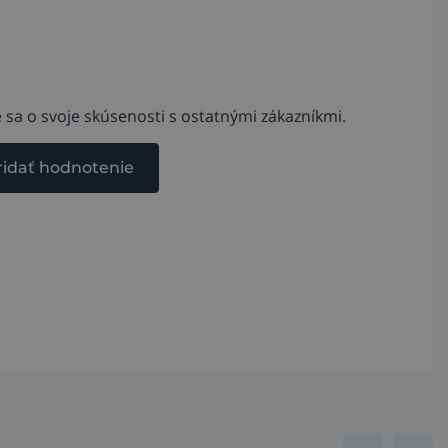
 sa o svoje skúsenosti s ostatnými zákazníkmi.
ridať hodnotenie