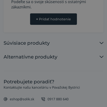
Podeľte sa o svoje skúsenosti s ostatnými
zákazníkmi.
+
Pridať hodnotenie
Súvisiace produkty
Alternatívne produkty
Potrebujete poradiť?
Kontaktujte našu kanceláriu v Považskej Bystrici
eshop@solik.sk
0917 880 640