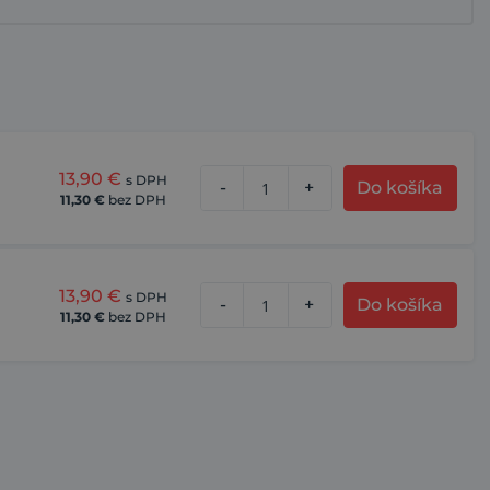
13,90
€
s DPH
-
+
Do košíka
11,30
€
bez DPH
13,90
€
s DPH
-
+
Do košíka
11,30
€
bez DPH