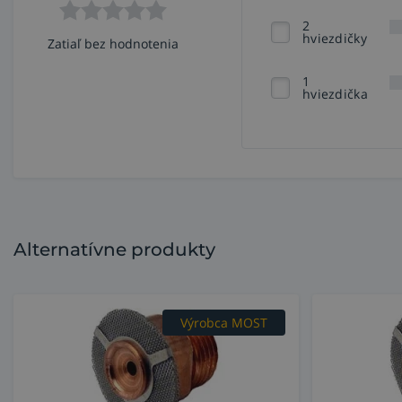
2
hviezdičky
Zatiaľ bez hodnotenia
1
hviezdička
Alternatívne produkty
Výrobca MOST