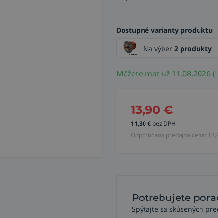
Dostupné varianty produktu
Na výber
2 produkty
Môžete mať už 11.08.2026 ( 
13,90
€
11,30
€
bez DPH
Odporúčaná predajná cena:
13,
Potrebujete pora
Spýtajte sa skúsených pre