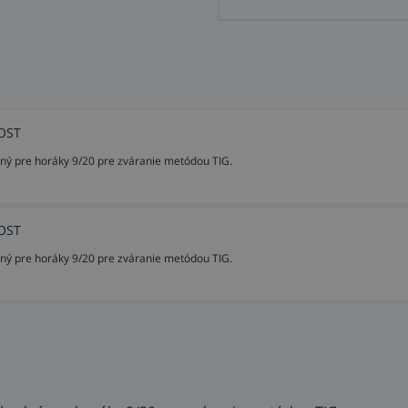
MOST
ý pre horáky 9/20 pre zváranie metódou TIG.
MOST
ý pre horáky 9/20 pre zváranie metódou TIG.