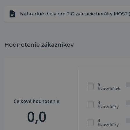
Náhradné diely pre TIG zváracie horáky MOST 
Hodnotenie zákazníkov
5
hviezdičiek
Celkové hodnotenie
4
hviezdičky
0,0
3
hviezdičky