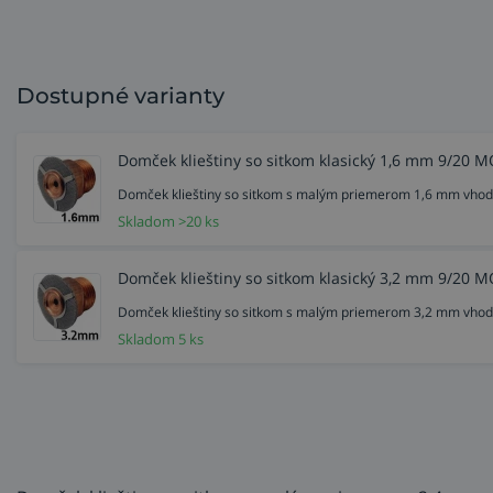
Dostupné varianty
Domček klieštiny so sitkom klasický 1,6 mm 9/20 
Domček klieštiny so sitkom s malým priemerom 1,6 mm vhodn
Skladom >20 ks
Domček klieštiny so sitkom klasický 3,2 mm 9/20 
Domček klieštiny so sitkom s malým priemerom 3,2 mm vhodn
Skladom 5 ks