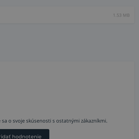
1.53 MB
 sa o svoje skúsenosti s ostatnými zákazníkmi.
ridať hodnotenie