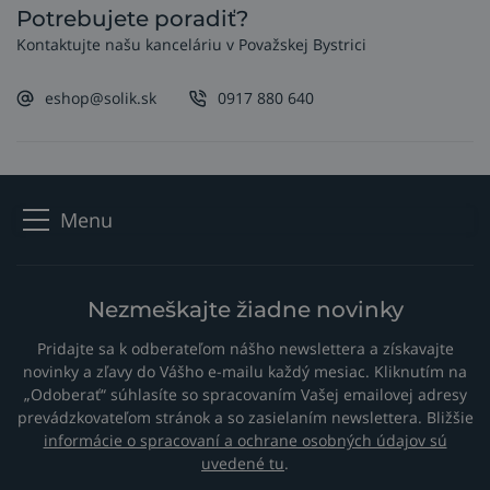
Potrebujete poradiť?
Kontaktujte našu kanceláriu v Považskej Bystrici
eshop@solik.sk
0917 880 640
Menu
Nezmeškajte žiadne novinky
Pridajte sa k odberateľom nášho newslettera a získavajte
novinky a zľavy do Vášho e-mailu každý mesiac. Kliknutím na
„Odoberať“ súhlasíte so spracovaním Vašej emailovej adresy
prevádzkovateľom stránok a so zasielaním newslettera. Bližšie
informácie o spracovaní a ochrane osobných údajov sú
uvedené tu
.