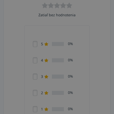
Zatiaľ bez hodnotenia
0%
5
0%
4
0%
3
0%
2
0%
1