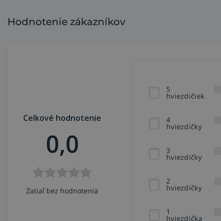
Hodnotenie zákazníkov
5
hviezdičiek
Celkové hodnotenie
4
hviezdičky
0,0
3
hviezdičky
2
hviezdičky
Zatiaľ bez hodnotenia
1
hviezdička