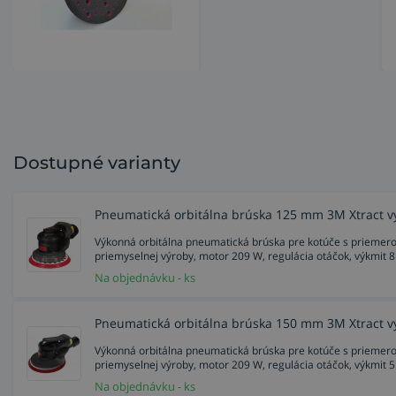
Dostupné varianty
Pneumatická orbitálna brúska 125 mm 3M Xtract 
Výkonná orbitálna pneumatická brúska pre kotúče s priemer
priemyselnej výroby, motor 209 W, regulácia otáčok, výkmit 
Na objednávku - ks
Pneumatická orbitálna brúska 150 mm 3M Xtract 
Výkonná orbitálna pneumatická brúska pre kotúče s priemer
priemyselnej výroby, motor 209 W, regulácia otáčok, výkmit 
Na objednávku - ks