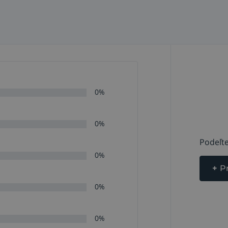
0%
0%
Podeľte
0%
+
P
0%
0%