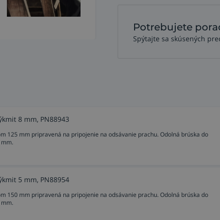
Potrebujete pora
Spýtajte sa skúsených pre
výkmit 8 mm, PN88943
om 125 mm pripravená na pripojenie na odsávanie prachu. Odolná brúska do
8 mm.
výkmit 5 mm, PN88954
om 150 mm pripravená na pripojenie na odsávanie prachu. Odolná brúska do
5 mm.