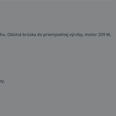
hu. Odolná brúska do priemyselnej výroby, motor 209 W,
by,