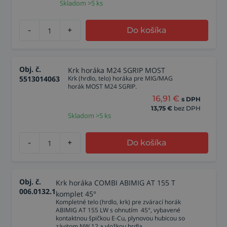
Skladom >5 ks
-
+
Do košíka
Obj. č.
Krk horáka M24 SGRIP MOST
5513014063
Krk (hrdlo, telo) horáka pre MIG/MAG
horák MOST M24 SGRIP.
16,91
€
s DPH
13,75
€
bez DPH
Skladom >5 ks
-
+
Do košíka
Obj. č.
Krk horáka COMBI ABIMIG AT 155 T
006.0132.1
komplet 45°
Kompletné telo (hrdlo, krk) pre zvárací horák
ABIMIG AT 155 LW s ohnutím 45°, vybavené
kontaktnou špičkou E-Cu, plynovou hubicou so
závitom NW 12 a vložkou hrdla.