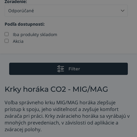
Zoradenie:
Podľa dostupnosti:
Iba produkty skladom
Akcia
Filter
Krky horáka CO2 - MIG/MAG
Voľba správneho krku MIG/MAG horáka zlepšuje
prístup k spoju, jeho viditeľnosť a zvyšuje komfort
zvárača pri práci. Krky zváracieho horáka sa vyrábajú v
mnohých prevedeniach, v závislosti od aplikácie a
zváracej polohy.