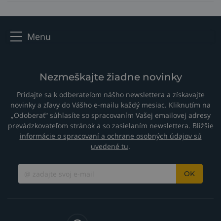
Menu
Nezmeškajte žiadne novinky
Pridajte sa k odberateľom nášho newslettera a získavajte
novinky a zľavy do Vášho e-mailu každý mesiac. Kliknutím na
„Odoberať“ súhlasíte so spracovaním Vašej emailovej adresy
prevádzkovateľom stránok a so zasielaním newslettera. Bližšie
informácie o spracovaní a ochrane osobných údajov sú
uvedené tu
.
OK