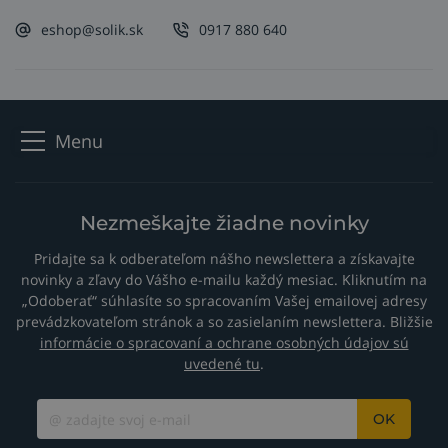
eshop@solik.sk
0917 880 640
Menu
Nezmeškajte žiadne novinky
Pridajte sa k odberateľom nášho newslettera a získavajte
novinky a zľavy do Vášho e-mailu každý mesiac. Kliknutím na
„Odoberať“ súhlasíte so spracovaním Vašej emailovej adresy
prevádzkovateľom stránok a so zasielaním newslettera. Bližšie
informácie o spracovaní a ochrane osobných údajov sú
uvedené tu
.
OK