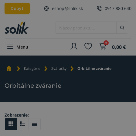
Dopyt
eshop@solik.sk
0917 880 640
0
0,00
€
Menu
Kategórie
Zváračky
Orbitálne zváranie
Orbitálne zváranie
Zobrazenie: