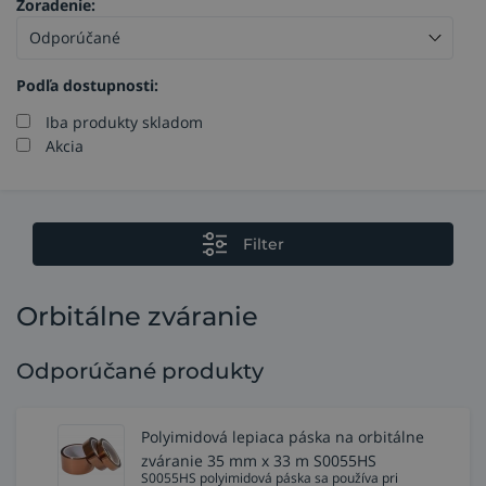
Zoradenie:
Podľa dostupnosti:
Iba produkty skladom
Akcia
Filter
Orbitálne zváranie
Odporúčané produkty
Polyimidová lepiaca páska na orbitálne
zváranie 35 mm x 33 m S0055HS
S0055HS polyimidová páska sa používa pri