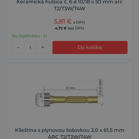
Keramická hubica č. 6 ø 10/18 x 50 mm arc
T2/T3W/T4W
5,81
€
s DPH
4,72
€
bez DPH
Na objednávku - ks
-
+
Do košíka
Klieština s plynovou šošovkou 2,0 x 61,5 mm
ARC T2/T3W/T4W