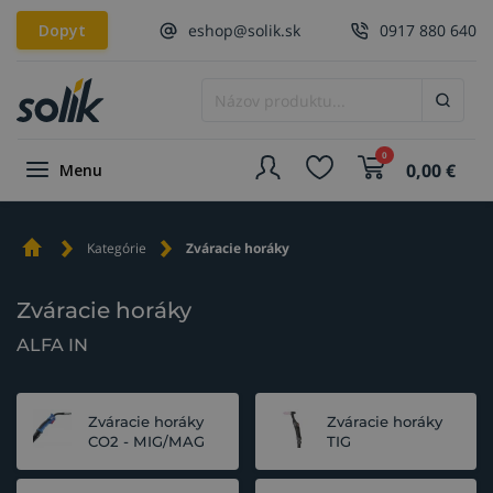
Dopyt
eshop@solik.sk
0917 880 640
0
0,00
€
Menu
Kategórie
Zváracie horáky
Zváracie horáky
ALFA IN
Zváracie horáky
Zváracie horáky
CO2 - MIG/MAG
TIG