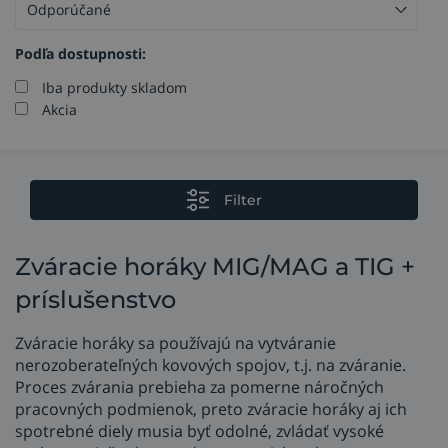
Podľa dostupnosti:
Iba produkty skladom
Akcia
Filter
Zváracie horáky MIG/MAG a TIG +
príslušenstvo
Zváracie horáky sa používajú na vytváranie
nerozoberateľných kovových spojov, t.j. na zváranie.
Proces zvárania prebieha za pomerne náročných
pracovných podmienok, preto zváracie horáky aj ich
spotrebné diely musia byť odolné, zvládať vysoké